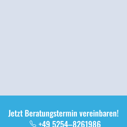
Jetzt Beratungstermin vereinbaren!
+49 5254–8261986